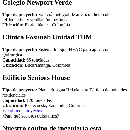
Colegio Newport Verde
Tipo de proyecto:
Solución integral de aire acondicionado,
refrigeración y ventilación mecánica.
Ubicación:
Floridablanca, Colombia
Clinica Fosunab Unidad TDM
Tipo de proyecto:
Sistema Integral HVAC para aplicación
Quirúrgica
Capacidad:
65 toneladas
Ubicación:
Bucaramanga, Colombia
Edificio Seniors House
Tipo de proyecto:
Planta de agua Helada para Edificio de unidades
residenciales
Capacidad:
120 toneladas
Ubicación:
Piedecuesta, Santander, Colombia
Ver últimos proyectos
¿Para qué sectores trabajamos?
Nuestro equipo de ingeniería está