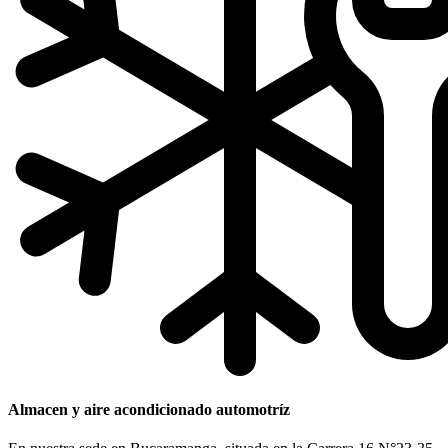
Almacen y aire acondicionado automotríz