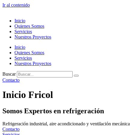
Ir al contenido
Inicio
Quienes Somos
Servicios
Nuestros Proyectos
Inicio
Quienes Somos
Servicios
Nuestros Proyectos
Buscar
Contacto
Inicio Fricol
Somos Expertos en refrigeración
Refrigeración industrial, aire acondicionado y ventilación mecánica
Contacto
Servicios