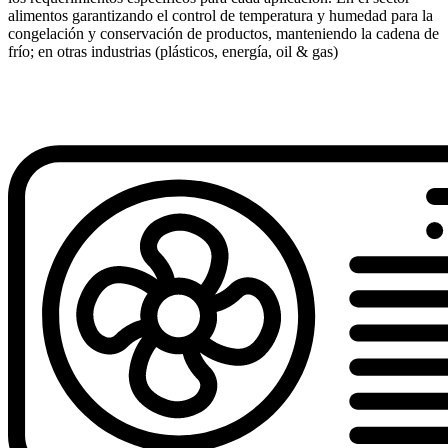
alimentos garantizando el control de temperatura y humedad para la
congelación y conservación de productos, manteniendo la cadena de
frío; en otras industrias (plásticos, energía, oil & gas)