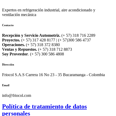
Expertos en refrigeración industrial, aire acondicionado y
ventilación mecánica
Contacto
Recepción y Servicio Automotriz.
(+ 57) 318 716 2289
Proyectos.
(+ 57) 317 428 8177 | (+ 57)300 586 4737
Operaciones.
(+ 57) 318 372 8380
Ventas y Repuestos.
(+ 57) 318 712 8873
Soy Proveedor
. (+ 57) 300 586 4808
Dirección
Friocol S.A.S Carrera 16 No 23 - 35 Bucaramanga - Colombia
Email
info@friocol.com
Política de tratamiento de datos
personales