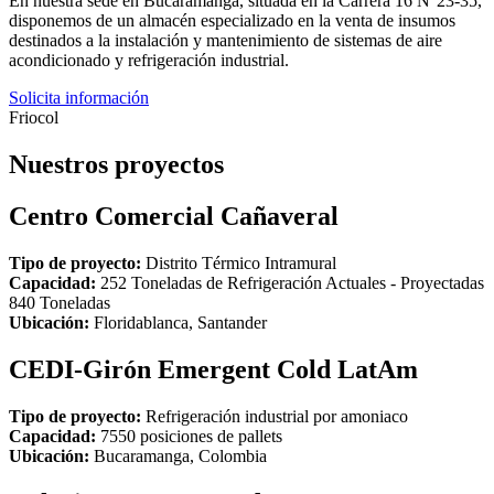
En nuestra sede en Bucaramanga, situada en la Carrera 16 N°23-35,
disponemos de un almacén especializado en la venta de insumos
destinados a la instalación y mantenimiento de sistemas de aire
acondicionado y refrigeración industrial.
Solicita información
Friocol
Nuestros proyectos
Centro Comercial Cañaveral
Tipo de proyecto:
Distrito Térmico Intramural
Capacidad:
252 Toneladas de Refrigeración Actuales - Proyectadas
840 Toneladas
Ubicación:
Floridablanca, Santander
CEDI-Girón Emergent Cold LatAm
Tipo de proyecto:
Refrigeración industrial por amoniaco
Capacidad:
7550 posiciones de pallets
Ubicación:
Bucaramanga, Colombia